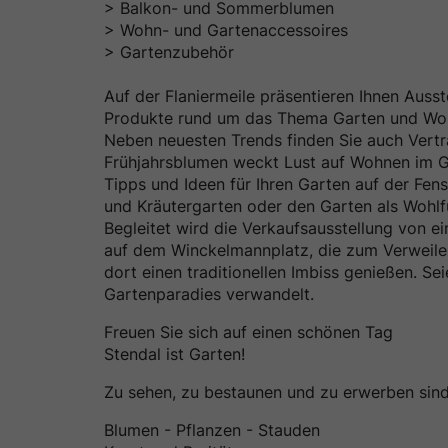
> Balkon- und Sommerblumen
> Wohn- und Gartenaccessoires
> Gartenzubehör
Auf der Flaniermeile präsentieren Ihnen Auss
Produkte rund um das Thema Garten und Wo
Neben neuesten Trends finden Sie auch Vertra
Frühjahrsblumen weckt Lust auf Wohnen im Gr
Tipps und Ideen für Ihren Garten auf der Fen
und Kräutergarten oder den Garten als Wohlf
Begleitet wird die Verkaufsausstellung von
auf dem Winckelmannplatz, die zum Verweile
dort einen traditionellen Imbiss genießen. Sei
Gartenparadies verwandelt.
Freuen Sie sich auf einen schönen Tag
Stendal ist Garten!
Zu sehen, zu bestaunen und zu erwerben sin
Blumen - Pflanzen - Stauden