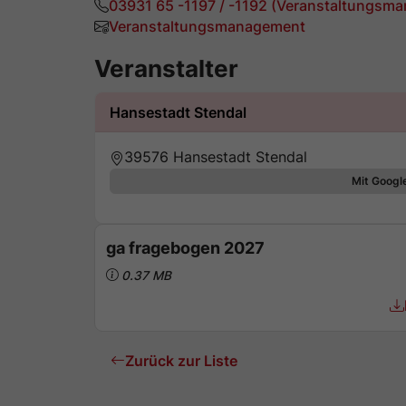
03931 65 -1197 / -1192
(Veranstaltungsma
Veranstaltungsmanagement
Veranstalter
Hansestadt Stendal
39576 Hansestadt Stendal
Mit Googl
ga fragebogen 2027
0.37 MB
Zurück zur Liste