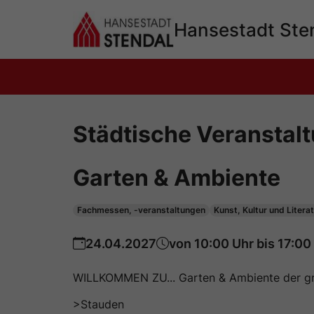
Hauptinhalt 
springen
Hansestadt Ste
Städtische Veranstal
Garten & Ambiente
Fachmessen, -veranstaltungen
Kunst, Kultur und Litera
24.04.2027
von 10:00 Uhr bis 17:00
WILLKOMMEN ZU... Garten & Ambiente der gr
>Stauden