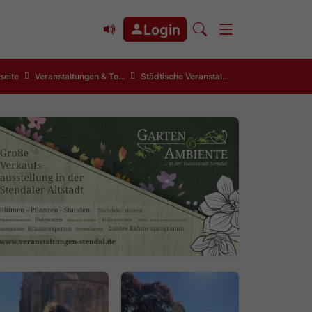
Login
seite
Veranstaltungen & To...
Städtische Veranstal...