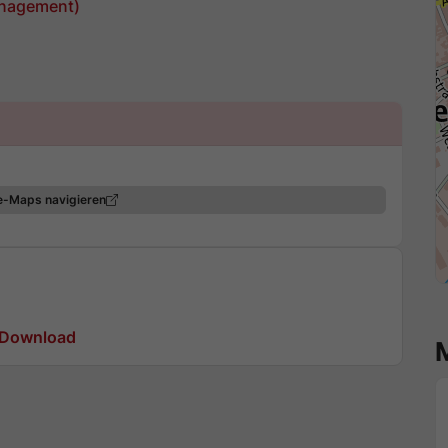
nagement)
e-Maps navigieren
Download