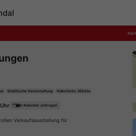
ndal
Start
tungen
tur
Städtische Veranstaltung
Volksfeste, Märkte
 Uhr
In Kalender eintragen
oßen Verkaufsausstellung für