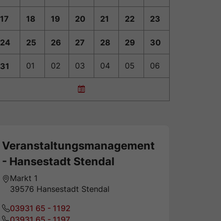
17
18
19
20
21
22
23
24
25
26
27
28
29
30
31
01
02
03
04
05
06
Veranstaltungsmanagement
- Hansestadt Stendal
Markt 1
39576 Hansestadt Stendal
03931 65 - 1192
03931 65 - 1197