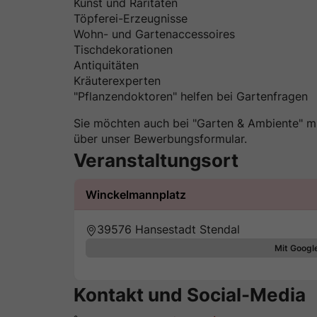
Kunst und Raritäten
Töpferei-Erzeugnisse
Wohn- und Gartenaccessoires
Tischdekorationen
Antiquitäten
Kräuterexperten
"Pflanzendoktoren" helfen bei Gartenfragen
Sie möchten auch bei "Garten & Ambiente" mi
über unser Bewerbungsformular.
Veranstaltungsort
Winckelmannplatz
39576 Hansestadt Stendal
Mit Googl
Kontakt und Social-Media