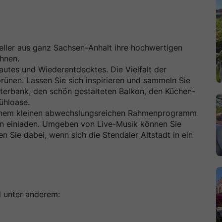
teller aus ganz Sachsen-Anhalt ihre hochwertigen
hnen.
utes und Wiederentdecktes. Die Vielfalt der
ünen. Lassen Sie sich inspirieren und sammeln Sie
sterbank, den schön gestalteten Balkon, den Küchen-
ühloase.
 einem kleinen abwechslungsreichen Rahmenprogramm
n einladen. Umgeben von Live-Musik können Sie
en Sie dabei, wenn sich die Stendaler Altstadt in ein
d unter anderem: